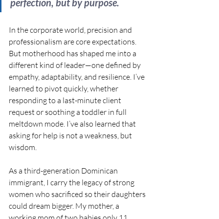
perfection, but by purpose.
In the corporate world, precision and 
professionalism are core expectations. 
But motherhood has shaped me into a 
different kind of leader—one defined by 
empathy, adaptability, and resilience. I’ve 
learned to pivot quickly, whether 
responding to a last-minute client 
request or soothing a toddler in full 
meltdown mode. I’ve also learned that 
asking for help is not a weakness, but 
wisdom.
As a third-generation Dominican 
immigrant, I carry the legacy of strong 
women who sacrificed so their daughters 
could dream bigger. My mother, a 
working mom of two babies only 11 