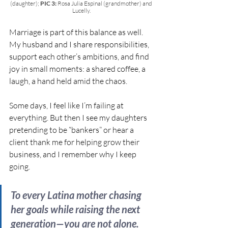
(daughter); 
PIC 3: 
Rosa Julia Espinal (grandmother) and 
Lucelly.
Marriage is part of this balance as well. 
My husband and I share responsibilities, 
support each other’s ambitions, and find 
joy in small moments: a shared coffee, a 
laugh, a hand held amid the chaos.
Some days, I feel like I’m failing at 
everything. But then I see my daughters 
pretending to be “bankers” or hear a 
client thank me for helping grow their 
business, and I remember why I keep 
going.
To every Latina mother chasing 
her goals while raising the next 
generation—you are not alone. 