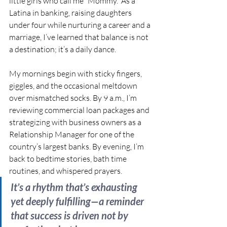
little girls who call me “Mommy.” As a 
Latina in banking, raising daughters 
under four while nurturing a career and a 
marriage, I’ve learned that balance is not 
a destination; it’s a daily dance.
My mornings begin with sticky fingers, 
giggles, and the occasional meltdown 
over mismatched socks. By 9 a.m., I’m 
reviewing commercial loan packages and 
strategizing with business owners as a 
Relationship Manager for one of the 
country’s largest banks. By evening, I’m 
back to bedtime stories, bath time 
routines, and whispered prayers. 
It’s a rhythm that’s exhausting 
yet deeply fulfilling—a reminder 
that success is driven not by 