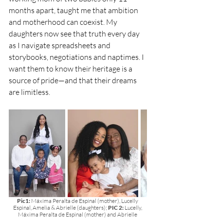
months apart, taught me that ambition 
and motherhood can coexist. My 
daughters now see that truth every day 
as I navigate spreadsheets and 
storybooks, negotiations and naptimes. I 
want them to know their heritage is a 
source of pride—and that their dreams 
are limitless.
Pic1: 
Máxima Peralta de Espinal (mother), Lucelly 
Espinal, Amelia & Abrielle (daughters);
 PIC 2:
 Lucelly, 
Máxima Peralta de Espinal (mother) and Abrielle 