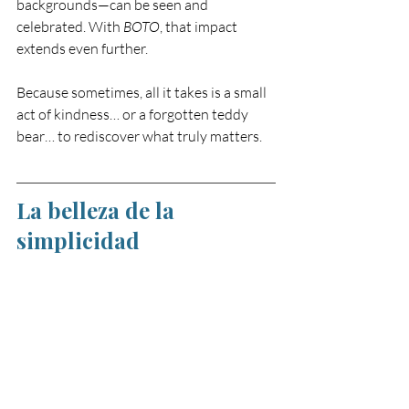
backgrounds—can be seen and 
celebrated. With 
BOTO
, that impact 
extends even further.
Because sometimes, all it takes is a small 
act of kindness… or a forgotten teddy 
bear… to rediscover what truly matters.
La belleza de la 
simplicidad