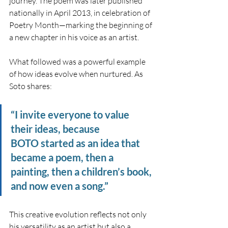
journey. The poem was later published 
nationally in April 2013, in celebration of 
Poetry Month—marking the beginning of 
a new chapter in his voice as an artist.
What followed was a powerful example 
of how ideas evolve when nurtured. As 
Soto shares:
“I invite everyone to value 
their ideas, because 
BOTO started as an idea that 
became a poem, then a 
painting, then a children’s book, 
and now even a song.”
This creative evolution reflects not only 
his versatility as an artist but also a 