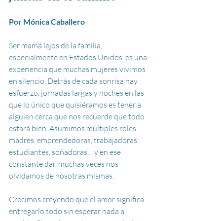
Por Mónica Caballero
Ser mamá lejos de la familia, 
especialmente en Estados Unidos, es una 
experiencia que muchas mujeres vivimos 
en silencio. Detrás de cada sonrisa hay 
esfuerzo, jornadas largas y noches en las 
que lo único que quisiéramos es tener a 
alguien cerca que nos recuerde que todo 
estará bien. Asumimos múltiples roles: 
madres, emprendedoras, trabajadoras, 
estudiantes, soñadoras… y en ese 
constante dar, muchas veces nos 
olvidamos de nosotras mismas.
Crecimos creyendo que el amor significa 
entregarlo todo sin esperar nada a 