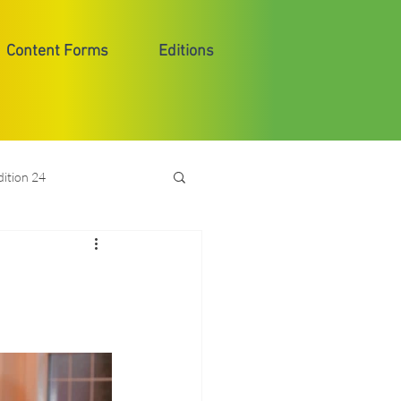
Content Forms
Editions
dition 24