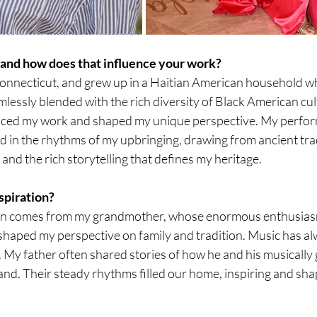
and how does that influence your work?
onnecticut, and grew up in a Haitian American household wh
amlessly blended with the rich diversity of Black American cul
uenced my work and shaped my unique perspective. My perfo
ed in the rhythms of my upbringing, drawing from ancient trad
and the rich storytelling that defines my heritage.
spiration?
ion comes from my grandmother, whose enormous enthusiasm
shaped my perspective on family and tradition. Music has al
e. My father often shared stories of how he and his musically g
and. Their steady rhythms filled our home, inspiring and sha