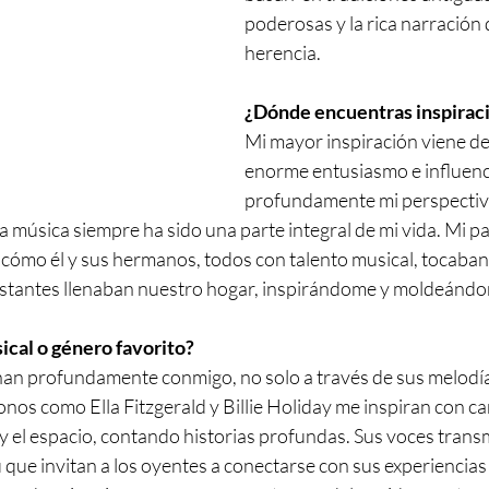
poderosas y la rica narración 
herencia.
¿Dónde encuentras inspirac
Mi mayor inspiración viene de
enorme entusiasmo e influenc
profundamente mi perspectiva
 La música siempre ha sido una parte integral de mi vida. Mi pa
 cómo él y sus hermanos, todos con talento musical, tocaban
nstantes llenaban nuestro hogar, inspirándome y moldeándo
sical o género favorito?
enan profundamente conmigo, no solo a través de sus melodía
nos como Ella Fitzgerald y Billie Holiday me inspiran con c
y el espacio, contando historias profundas. Sus voces trans
 que invitan a los oyentes a conectarse con sus experiencias