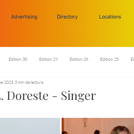
Advertising
Directory
Locations
Edition 30
Edition 29
Edition 28
Edition 25
E
ne 2025
3 min de lectura
tal
Businesses
Edition 33
Edition 34
. Doreste - Singer