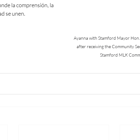
nde la comprensión, la 
ad se unen.
Ayanna with Stamford Mayor Hon.
after receiving the Community Se
Stamford MLK Comm