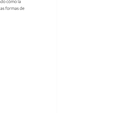
do cómo la 
vas formas de 