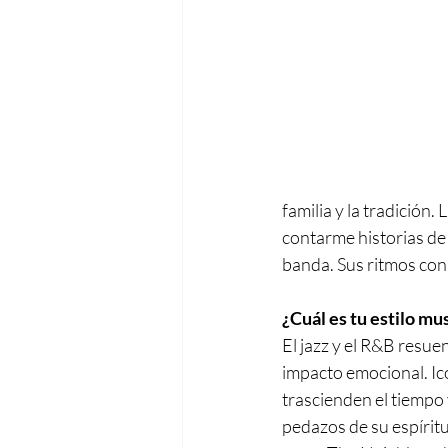
familia y la tradición.
contarme historias de
banda. Sus ritmos co
¿Cuál es tu estilo mu
El jazz y el R&B resu
impacto emocional. Ico
trascienden el tiempo 
pedazos de su espíritu