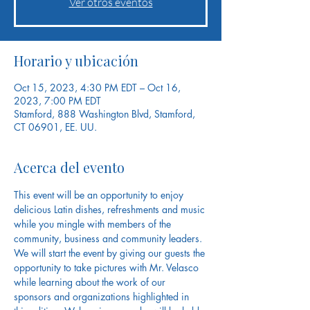
Ver otros eventos
Horario y ubicación
Oct 15, 2023, 4:30 PM EDT – Oct 16,
2023, 7:00 PM EDT
Stamford, 888 Washington Blvd, Stamford,
CT 06901, EE. UU.
Acerca del evento
This event will be an opportunity to enjoy 
delicious Latin dishes, refreshments and music 
while you mingle with members of the 
community, business and community leaders.
We will start the event by giving our guests the 
opportunity to take pictures with Mr. Velasco 
while learning about the work of our 
sponsors and organizations highlighted in 