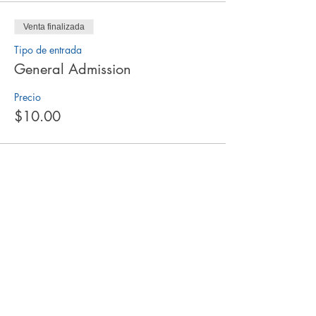
Venta finalizada
Tipo de entrada
General Admission
Precio
$10.00
Venta finalizada
Tipo de entrada
Kids 0-13
Precio
$0.00