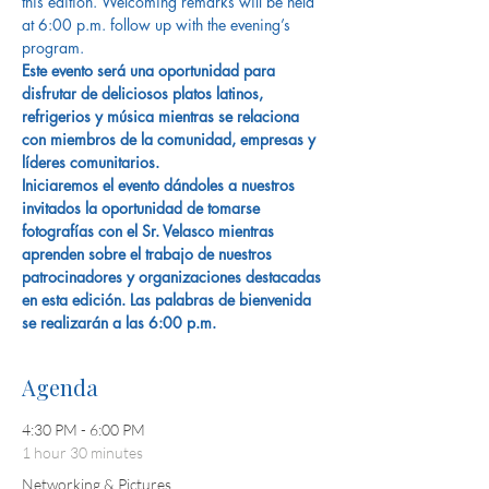
this edition. Welcoming remarks will be held 
at 6:00 p.m. follow up with the evening’s 
program.
Este evento será una oportunidad para 
disfrutar de deliciosos platos latinos, 
refrigerios y música mientras se relaciona 
con miembros de la comunidad, empresas y 
líderes comunitarios.

Iniciaremos el evento dándoles a nuestros 
invitados la oportunidad de tomarse 
fotografías con el Sr. Velasco mientras 
aprenden sobre el trabajo de nuestros 
patrocinadores y organizaciones destacadas 
en esta edición. Las palabras de bienvenida 
se realizarán a las 6:00 p.m.
Agenda
4:30 PM - 6:00 PM
1 hour 30 minutes
Networking & Pictures