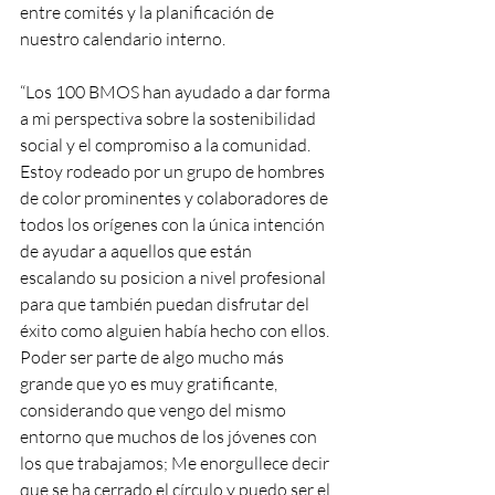
entre comités y la planificación de 
nuestro calendario interno.
“Los 100 BMOS han ayudado a dar forma 
a mi perspectiva sobre la sostenibilidad 
social y el compromiso a la comunidad. 
Estoy rodeado por un grupo de hombres 
de color prominentes y colaboradores de 
todos los orígenes con la única intención 
de ayudar a aquellos que están 
escalando su posicion a nivel profesional 
para que también puedan disfrutar del 
éxito como alguien había hecho con ellos. 
Poder ser parte de algo mucho más 
grande que yo es muy gratificante, 
considerando que vengo del mismo 
entorno que muchos de los jóvenes con 
los que trabajamos; Me enorgullece decir 
que se ha cerrado el círculo y puedo ser el 