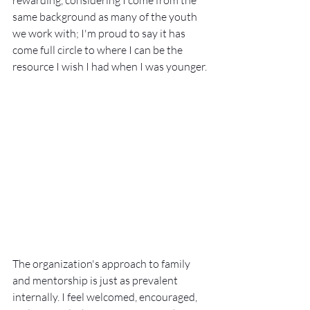
rewarding, considering I come from the 
same background as many of the youth 
we work with; I'm proud to say it has 
come full circle to where I can be the 
resource I wish I had when I was younger.
The organization's approach to family 
and mentorship is just as prevalent 
internally. I feel welcomed, encouraged, 