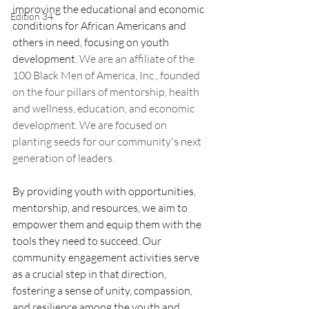
improving the educational and economic 
Edition 34
conditions for African Americans and 
others in need, focusing on youth 
development. 
We are an affiliate of the 
100 Black Men of America, Inc., founded 
on the four pillars of mentorship, health 
and wellness, education, and economic 
development. We are focused on 
planting seeds for our community's next 
generation of leaders.
By providing youth with opportunities, 
mentorship, and resources, we aim to 
empower them and equip them with the 
tools they need to succeed. Our 
community engagement activities serve 
as a crucial step in that direction, 
fostering a sense of unity, compassion, 
and resilience among the youth and 