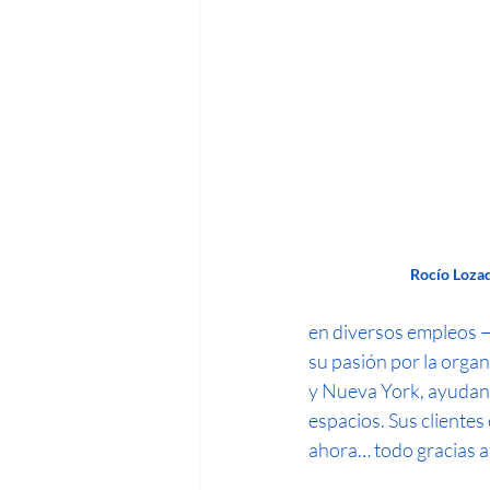
Rocío Loza
en diversos empleos —
su pasión por la organ
y Nueva York, ayudando
espacios. Sus clientes
ahora… todo gracias a e