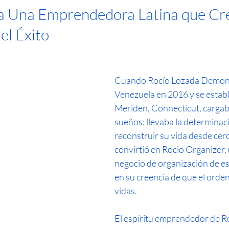
a Una Emprendedora Latina que Cr
el Éxito
Cuando Rocío Lozada Demont
Venezuela en 2016 y se establ
Meriden, Connecticut, cargab
sueños: llevaba la determinac
reconstruir su vida desde cero
convirtió en Rocio Organizer,
negocio de organización de e
en su creencia de que el orde
vidas.
El espíritu emprendedor de Ro