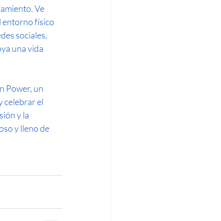
ramiento. Ve 
entorno físico 
des sociales, 
ya una vida 
in Power, un 
celebrar el 
ión y la 
so y lleno de 