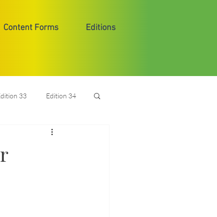
Content Forms
Editions
dition 33
Edition 34
r