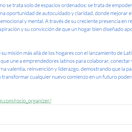
 no se trata solo de espacios ordenados: se trata de empode
a oportunidad de autocuidado y claridad, donde mejorar el 
 emocional y mental. A través de su creciente presencia en re
spiración y su convicción de que un hogar bien diseñado apo
su misión más allá de los hogares con el lanzamiento de Lat
que une a emprendedores latinos para colaborar, conectar y 
arna valentía, reinvención y liderazgo, demostrando que la pas
transformar cualquier nuevo comienzo en un futuro podero
m.com/rocio_organizer/