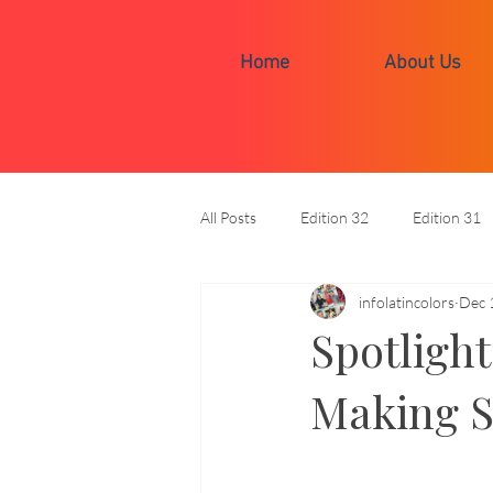
Home
About Us
All Posts
Edition 32
Edition 31
infolatincolors
Dec 
Spotligh
Making S