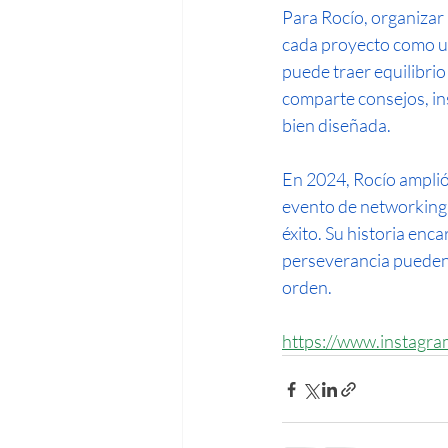
Para Rocío, organizar
cada proyecto como un
puede traer equilibrio
comparte consejos, in
bien diseñada.
En 2024, Rocío amplió 
evento de networking 
éxito. Su historia enc
perseverancia pueden 
orden.
https://www.instagra