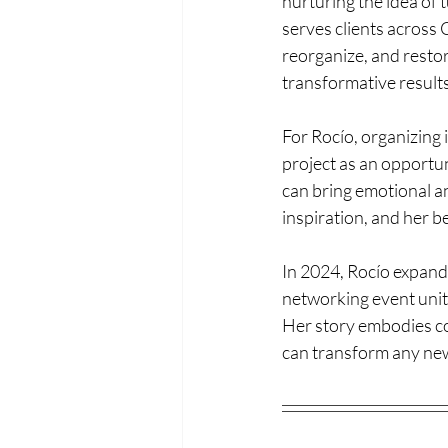
nurturing the idea of 
serves clients across 
reorganize, and restor
transformative results
For Rocío, organizing
project as an opportun
can bring emotional a
inspiration, and her b
In 2024, Rocío expand
networking event uniti
Her story embodies co
can transform any new